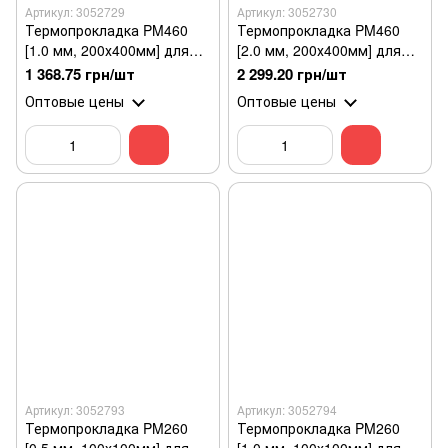
Артикул: 3052729
Артикул: 3052730
Термопрокладка PM460
Термопрокладка PM460
[1.0 мм, 200х400мм] для
[2.0 мм, 200х400мм] для
процессора
процессора
1 368.75 грн/шт
2 299.20 грн/шт
Оптовые цены
Оптовые цены
Артикул: 3052793
Артикул: 3052794
Термопрокладка PM260
Термопрокладка PM260