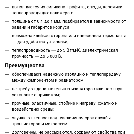
выполняются из силикона, графита, слюды, керамики,
теплопроводящих полимеров;
толщина от 0.1 до 1 мм, подбирается в зависимости от
задачи и габаритов корпуса;
возможна клейкая сторона или нанесённая термопаста
— для удобства установки;
теплопроводность — до 5 Вт/м·К, диэлектрическая
прочность — до 5 000 В.
Преимущества
обеспечивают надёжную изоляцию и теплопередачу
между компонентом и радиатором;
не требуют дополнительных изоляторов или паст при
установке с прижимом;
прочные, эластичные, стойкие к нагреву, сжатию и
воздействию среды;
улучшают теплоотвод, увеличивая срок службы
транзисторов и микросхем;
долговечны, не рассыхаются, сохраняют свойства при