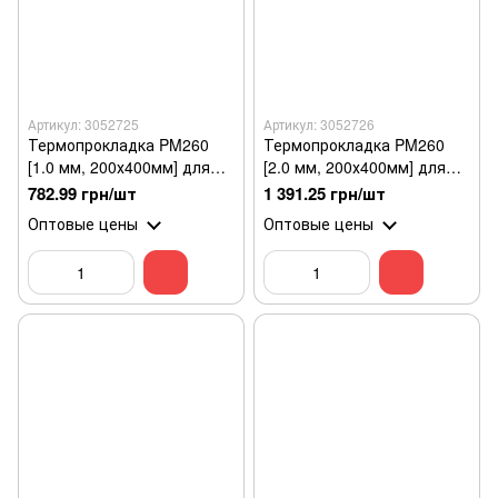
Артикул: 3052725
Артикул: 3052726
Термопрокладка PM260
Термопрокладка PM260
[1.0 мм, 200х400мм] для
[2.0 мм, 200х400мм] для
процессора
процессора
782.99 грн/шт
1 391.25 грн/шт
Оптовые цены
Оптовые цены