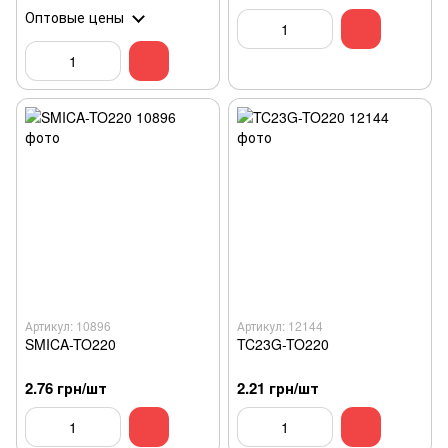
art.AGT-135
Оптовые цены
Артикул: 10896
Артикул: 12144
SMICA-TO220
TC23G-TO220
2.76 грн/шт
2.21 грн/шт