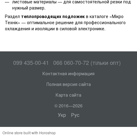
листовые материалы — для самостоятельной резки под
нужный размер.
Раздел
теплопроводящих подложек
в каталоге «Мікро
Технік» — оптимальное решение для профессионального
охлаждения и изоляции в силовой электронике.
099 435-00-41
066 060-70-72 (тільки опт)
Контактная информация
Полная версия сайта
Карта сайта
© 2016—2026
Укр
Рус
Online store built with Horoshop