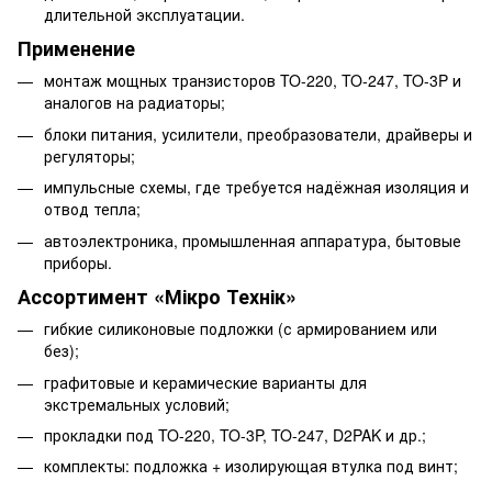
длительной эксплуатации.
Применение
монтаж мощных транзисторов TO-220, TO-247, TO-3P и
аналогов на радиаторы;
блоки питания, усилители, преобразователи, драйверы и
регуляторы;
импульсные схемы, где требуется надёжная изоляция и
отвод тепла;
автоэлектроника, промышленная аппаратура, бытовые
приборы.
Ассортимент «Мікро Технік»
гибкие силиконовые подложки (с армированием или
без);
графитовые и керамические варианты для
экстремальных условий;
прокладки под TO-220, TO-3P, TO-247, D2PAK и др.;
комплекты: подложка + изолирующая втулка под винт;