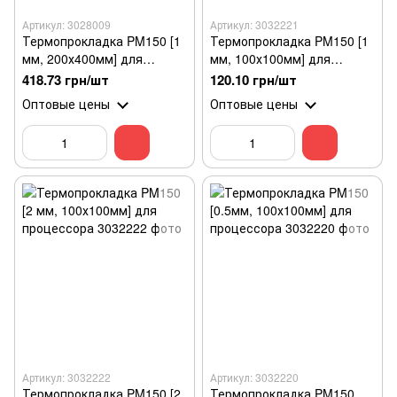
Артикул: 3028009
Артикул: 3032221
Термопрокладка PM150 [1
Термопрокладка PM150 [1
мм, 200х400мм] для
мм, 100х100мм] для
процессора
процессора
418.73 грн/шт
120.10 грн/шт
Оптовые цены
Оптовые цены
Артикул: 3032222
Артикул: 3032220
Термопрокладка PM150 [2
Термопрокладка PM150