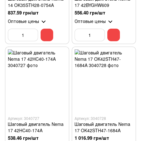
14 OK35STH28-0754A
17 42BYGHW609
837.59 грн/шт
556.40 грн/шт
Оптовые цены
Оптовые цены
Артикул: 3040727
Артикул: 3040728
Шаговый двигатель Nema
Шаговый двигатель Nema
17 42HC40-174A
17 OK42STH47-1684A
538.46 грн/шт
1 016.99 грн/шт