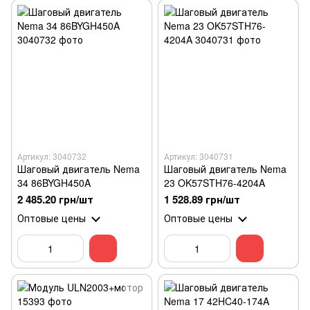
Артикул: 3040732
Артикул: 3040731
Шаговый двигатель Nema
Шаговый двигатель Nema
34 86BYGH450A
23 OK57STH76-4204A
2 485.20 грн/шт
1 528.89 грн/шт
Оптовые цены
Оптовые цены