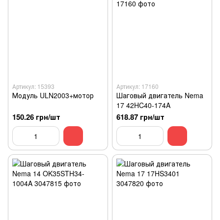
Артикул: 15393
Артикул: 17160
Модуль ULN2003+мотор
Шаговый двигатель Nema
17 42HC40-174A
150.26 грн/шт
618.87 грн/шт