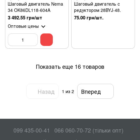
Шаговый двигатель Nema
Шаговый двигатель с
34 OK86DL118-604A
редуктором 28BYJ-48.
3 492.55 грн/шт
75.00 грн/шт.
Оптовые цены
Показать еще 16 товаров
Назад
Вперед
1
из 2
099 435-00-41
066 060-70-72 (тільки опт)