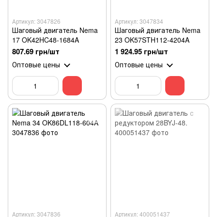
Артикул: 3047826
Артикул: 3047834
Шаговый двигатель Nema
Шаговый двигатель Nema
17 OK42HC48-1684A
23 OK57STH112-4204A
807.69 грн/шт
1 924.95 грн/шт
Оптовые цены
Оптовые цены
Артикул: 3047836
Артикул: 400051437