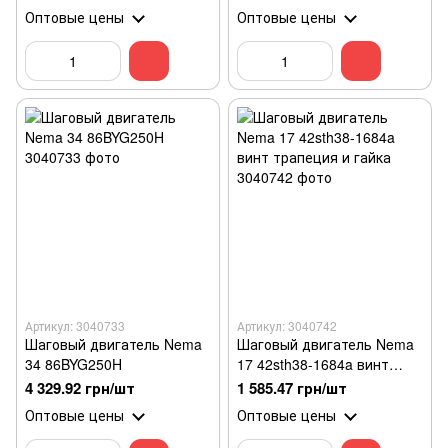
Оптовые цены
Оптовые цены
Артикул: 3040733
Артикул: 3040742
Шаговый двигатель Nema
Шаговый двигатель Nema
34 86BYG250H
17 42sth38-1684a винт
трапеция и гайка
4 329.92 грн/шт
1 585.47 грн/шт
Оптовые цены
Оптовые цены