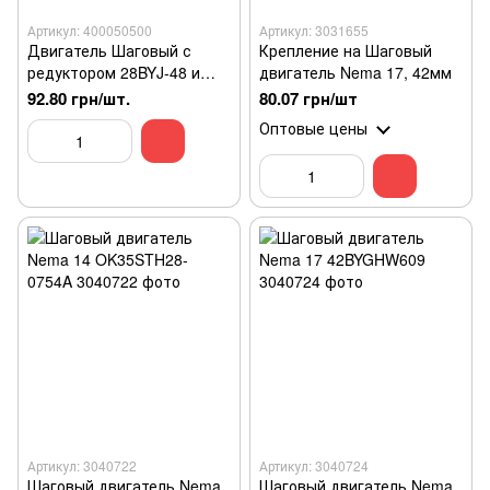
Артикул: 400050500
Артикул: 3031655
Двигатель Шаговый с
Крепление на Шаговый
редуктором 28BYJ-48 и
двигатель Nema 17, 42мм
платой ULN2003
92.80 грн/шт.
80.07 грн/шт
Оптовые цены
Артикул: 3040722
Артикул: 3040724
Шаговый двигатель Nema
Шаговый двигатель Nema