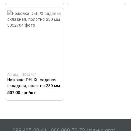
Артикул: 3052704
Ножовка DELIXI садовая
складная, полотно 230 мм
507.00 грн/шт
099 435-00-41
066 060-70-72 (тільки опт)