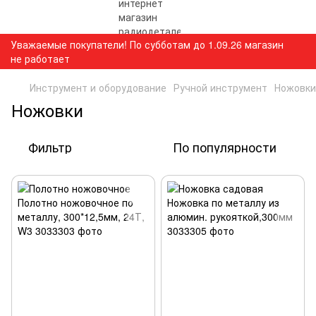
Уважаемые покупатели! По субботам до 1.09.26 магазин
не работает
Инструмент и оборудование
Ручной инструмент
Ножовки
Ножовки
Фильтр
По популярности