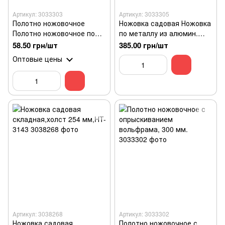
Артикул: 3033303
Артикул: 3033305
Полотно ножовочное
Ножовка садовая Ножовка
Полотно ножовочное по
по металлу из алюмин.
металлу, 300*12,5мм, 24Т,
рукояткой,300мм
58.50 грн/шт
385.00 грн/шт
W3
Оптовые цены
Артикул: 3038268
Артикул: 3033302
Ножовка садовая
Полотно ножовочное с