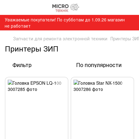
Уважаемые покупатели! По субботам до 1.09.26 магазин
не работает
Запчасти для ремонта электронной техники
Принтеры ЗИ
Принтеры ЗИП
Фильтр
По популярности