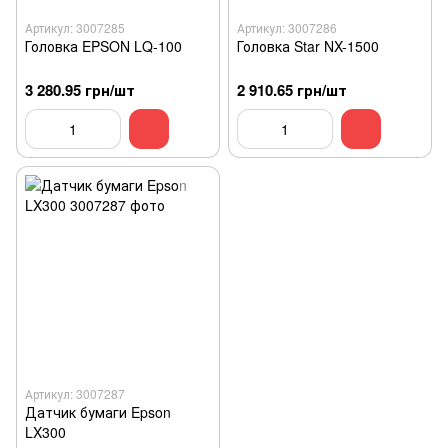
Артикул: 3007285
Артикул: 3007286
Головка EPSON LQ-100
Головка Star NX-1500
3 280.95 грн/шт
2 910.65 грн/шт
Артикул: 3007287
Датчик бумаги Epson
LX300