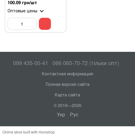
100.09 грн/шт
Оптовые цены
099 435-00-41
066 060-70-72 (тільки опт)
Контактная информация
Полная версия сайта
Карта сайта
© 2016—2026
Укр
Рус
Online store built with Horoshop