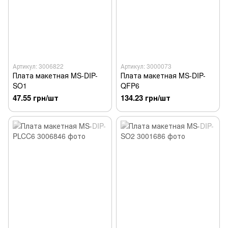
Артикул: 3006822
Артикул: 3000073
Плата макетная MS-DIP-
Плата макетная MS-DIP-
SO1
QFP6
47.55 грн/шт
134.23 грн/шт