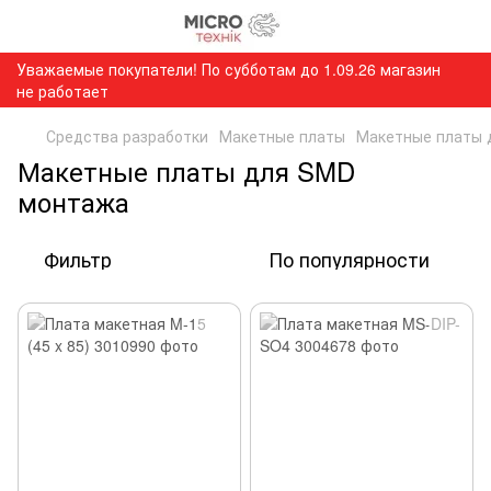
Уважаемые покупатели! По субботам до 1.09.26 магазин
не работает
Средства разработки
Макетные платы
Макетные платы 
Макетные платы для SMD
монтажа
Фильтр
По популярности