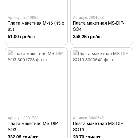
Артикул: 3010990
Артикул: 3004678
Плата макетная M-15 (45 x
Плата макетная MS-DIP-
85)
SO4
51.00 грн/шт
358.26 грн/шт
Артикул: 3001723
Артикул: 3000642
Плата макетная MS-DIP-
Плата макетная MS-DIP-
SO3
SO10
332.08 грн/шт
28.70 грн/шт