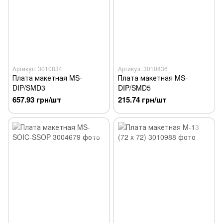
Артикул: 3010834
Артикул: 3010836
Плата макетная MS-
Плата макетная MS-
DIP/SMD3
DIP/SMD5
657.93 грн/шт
215.74 грн/шт