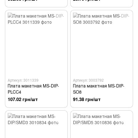
Артикул: 3011339
Артикул: 3003792
Плата макетная MS-DIP-
Плата макетная MS-DIP-
PLCC4
SO8
107.02 грн/шт
91.38 грн/шт