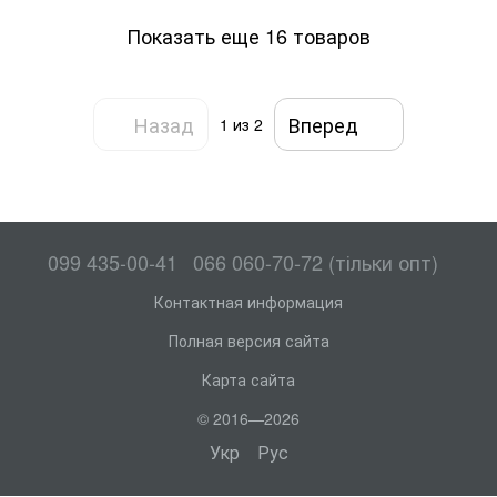
Показать еще 16 товаров
Назад
Вперед
1
из 2
099 435-00-41
066 060-70-72 (тільки опт)
Контактная информация
Полная версия сайта
Карта сайта
© 2016—2026
Укр
Рус