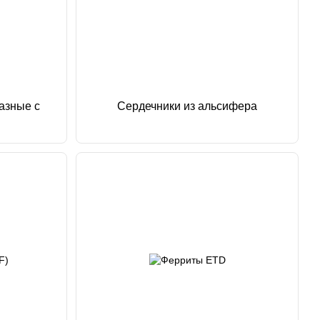
азные с
Сердечники из альсифера