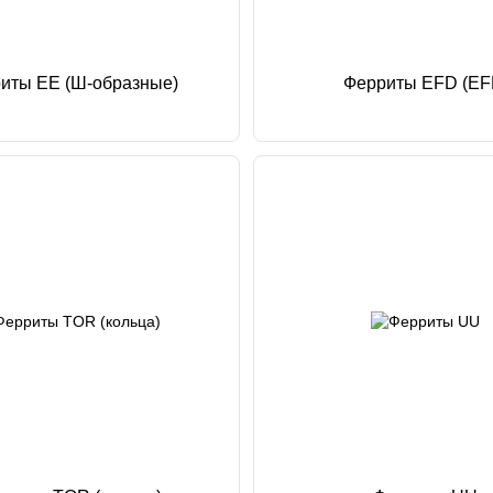
иты EE (Ш-образные)
Ферриты EFD (EF