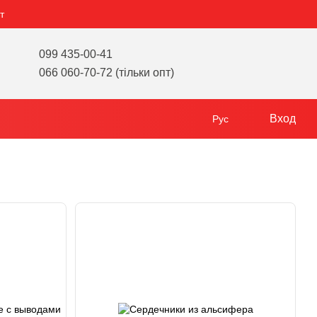
т
099 435-00-41
066 060-70-72 (тільки опт)
Вход
Рус