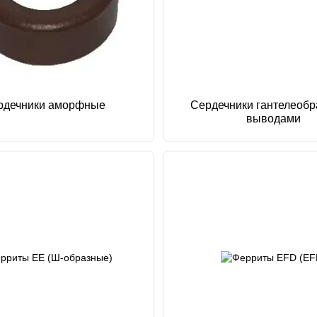
рдечники аморфные
Сердечники гантелеобр
выводами