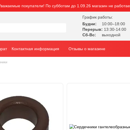
Уважаемые покупатели! По субботам до 1.09.26 магазин не работае
График работы:
Будни:
10:00–18:00
Перерыв:
13:30-14:00
Сб-Вс:
выходной
врат
Контактная информация
Отзывы о магазине
чники