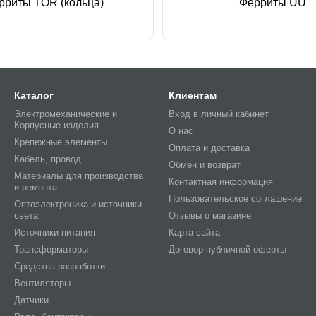
рриты TOR (кольца)
Ферриты UU
Каталог
Клиентам
Электромеханические и
Вход в личный кабинет
Корпусные изделия
О нас
Крепежные элементы
Оплата и доставка
Кабель, провод
Обмен и возврат
Материалы для производства
Контактная информация
и ремонта
Пользовательское соглашение
Оптоэлектроника и источники
света
Отзывы о магазине
Источники питания
Карта сайта
Трансформаторы
Договор публичной оферты
Средства разработки
Вентиляторы
Датчики