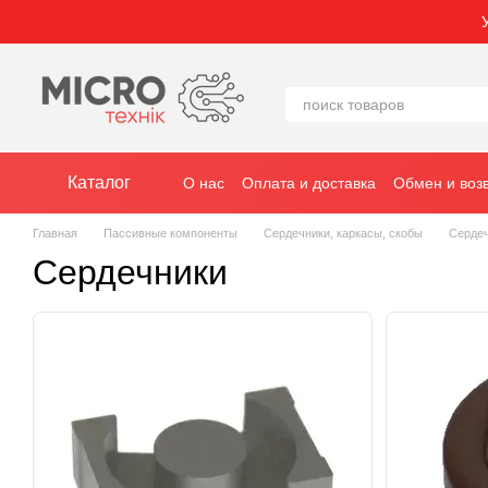
Перейти к основному контенту
Каталог
О нас
Оплата и доставка
Обмен и воз
Главная
Пассивные компоненты
Сердечники, каркасы, скобы
Серде
Сердечники