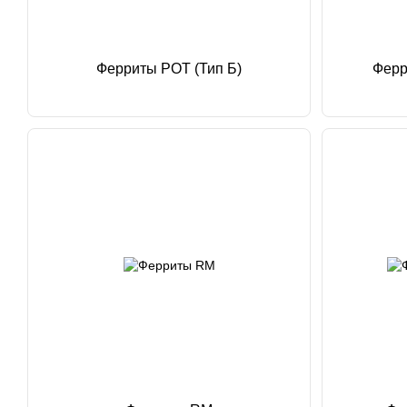
Ферриты POT (Тип Б)
Ферр