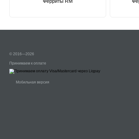
Ферриты RM
Фе
© 2016—2026
Принимаем к оплате
Мобильная версия