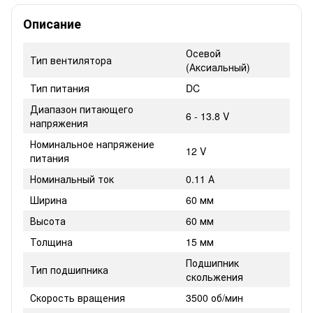
Описание
Осевой
Тип вентилятора
(Аксиальный)
Тип питания
DC
Диапазон питающего
6 - 13.8 V
напряжения
Номинальное напряжение
12 V
питания
Номинальный ток
0.11 А
Ширина
60 мм
Высота
60 мм
Толщина
15 мм
Подшипник
Тип подшипника
скольжения
Скорость вращения
3500 об/мин