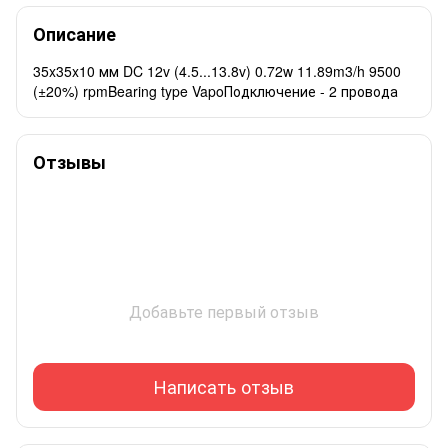
Описание
35x35x10 мм DC 12v (4.5...13.8v) 0.72w 11.89m3/h 9500
(±20%) rpmBearing type VapoПодключение - 2 провода
Отзывы
Добавьте первый отзыв
Написать отзыв