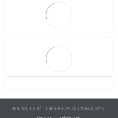
099 435-00-41
066 060-70-72 (тільки опт)
Контактная информация