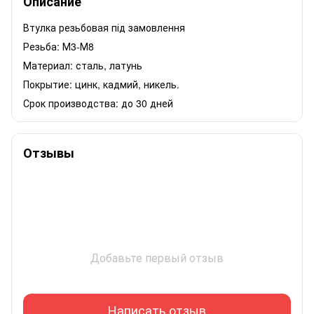
Описание
Втулка резьбовая під замовлення
Резьба: М3-М8
Материал: сталь, латунь
Покрытие: цинк, кадмий, никель.
Срок производства: до 30 дней
Отзывы
Добавьте первый отзыв
Написать отзыв