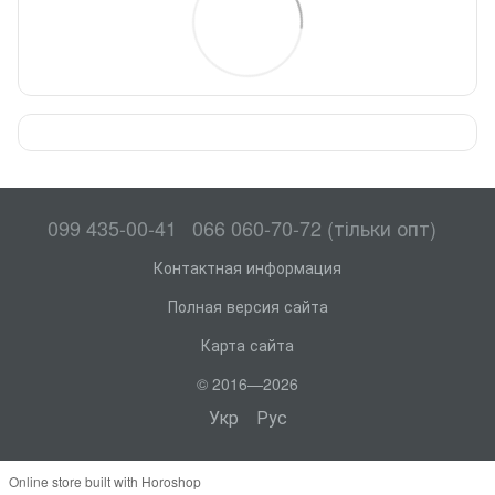
099 435-00-41
066 060-70-72 (тільки опт)
Контактная информация
Полная версия сайта
Карта сайта
© 2016—2026
Укр
Рус
Online store built with Horoshop