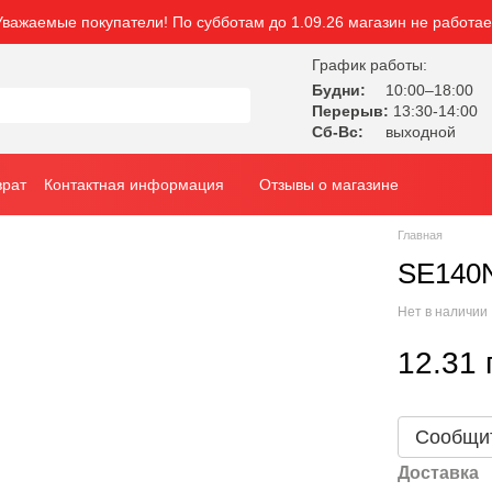
Уважаемые покупатели! По субботам до 1.09.26 магазин не работае
График работы:
Будни:
10:00–18:00
Перерыв:
13:30-14:00
Сб-Вс:
выходной
врат
Контактная информация
Отзывы о магазине
Главная
SE140N
Нет в наличии
12.31 
Сообщит
Доставка