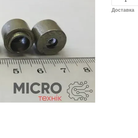
Доставка