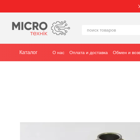
Перейти к основному контенту
Каталог
О нас
Оплата и доставка
Обмен и воз