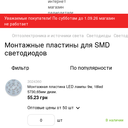
Уважаемые покупатели! По субботам до 1.09.26 магазин
не работает
Оптоэлектроника и источники света
Светодиоды
Светод
Монтажные пластины для SMD
светодиодов
Фильтр
По популярности
3024360
Монтажная пластина LED лампы 9w, 18led
5730,65мм диам.
55.23 грн
Оптовые цены
от 50 шт
шт
В наличии