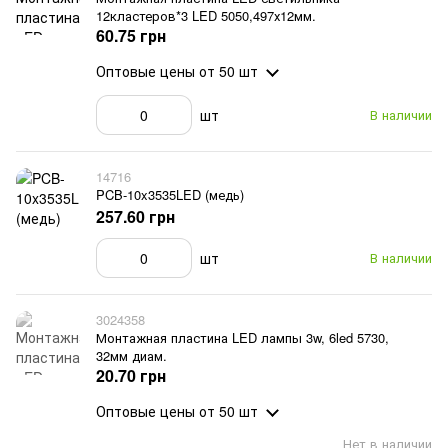
12кластеров*3 LED 5050,497х12мм.
60.75 грн
Оптовые цены
от 50 шт
шт
В наличии
14716
PCB-10x3535LED (медь)
257.60 грн
шт
В наличии
3024358
Монтажная пластина LED лампы 3w, 6led 5730,
32мм диам.
20.70 грн
Оптовые цены
от 50 шт
Нет в наличии