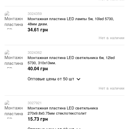
3024359
Монтажная пластина LED лампы 5w, 10led 5730,
48мм диам.
34.61 грн
Нет в наличии
3024362
Монтажная пластина LED светильника 6w, 12led
5730, 310х13мм.
40.04 грн
Оптовые цены
от 50 шт
Нет в наличии
3027921
Монтажная пластина LED светильника
270х9.8х0.75мм стеклотекстолит
15.73 грн