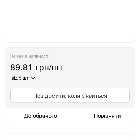
Немає в наявності
89.81 грн/шт
від 5 шт
Повідомити, коли з'явиться
До обраного
Порівняти