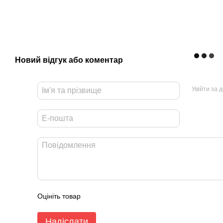
Новий відгук або коментар
Увійти за 
Оцініть товар
Надіслати