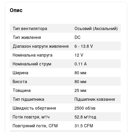
Опис
Тип вентилятора
Осьовий (Аксіальний)
Тип живлення
DC
Діапазон напруги живлення
6 - 13.8 V
Номінальна напруга
12 V
Номінальний струм
0.11 А
Ширина
80 мм
Висота
80 мм
Товщина
25 мм
Тип підшипника
Підшипник ковзання
Швидкість обертання
2500 об/хв
Потік повітря, м³/ч
52.8 м³/год
Повітряний потік, CFM
31.5 CFM