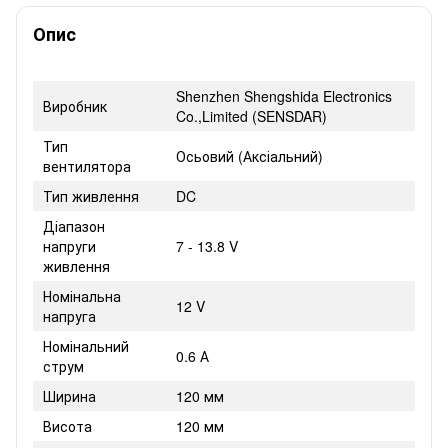
Опис
Shenzhen Shengshida Electronics
Виробник
Co.,Limited (SENSDAR)
Тип
Осьовий (Аксіальний)
вентилятора
Тип живлення
DC
Діапазон
напруги
7 - 13.8 V
живлення
Номінальна
12 V
напруга
Номінальний
0.6 А
струм
Ширина
120 мм
Висота
120 мм