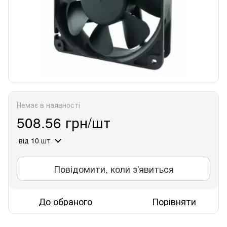
Немає в наявності
508.56 грн/шт
від 10 шт
Повідомити, коли з'явиться
До обраного
Порівняти