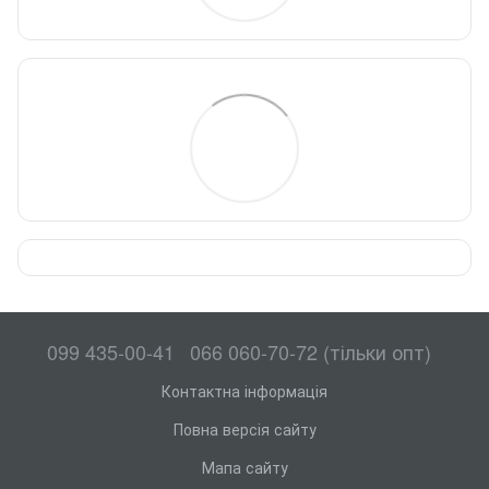
099 435-00-41
066 060-70-72 (тільки опт)
Контактна інформація
Повна версія сайту
Мапа сайту