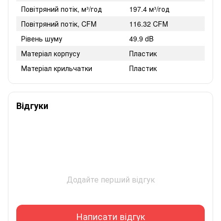
Повітряний потік, м³/год
197.4 м³/год
Повітряний потік, CFM
116.32 CFM
Рівень шуму
49.9 dB
Матеріал корпусу
Пластик
Матеріал крильчатки
Пластик
Відгуки
Додайте перший відгук
Написати відгук