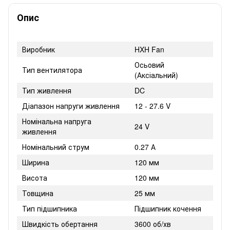
Опис
Виробник
HXH Fan
Осьовий
Тип вентилятора
(Аксіальний)
Тип живлення
DC
Діапазон напруги живлення
12 - 27.6 V
Номінальна напруга
24 V
живлення
Номінальний струм
0.27 А
Ширина
120 мм
Висота
120 мм
Товщина
25 мм
Тип підшипника
Підшипник кочення
Швидкість обертання
3600 об/хв