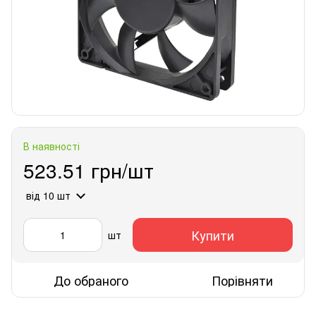
В наявності
523.51 грн/шт
від 10 шт
Купити
шт
До обраного
Порівняти