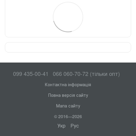
099 435-00-41
066 060-70-72 (тільки опт)
Контактна інформація
Повна версія сайту
Мапа сайту
© 2016—2026
Укр
Рус