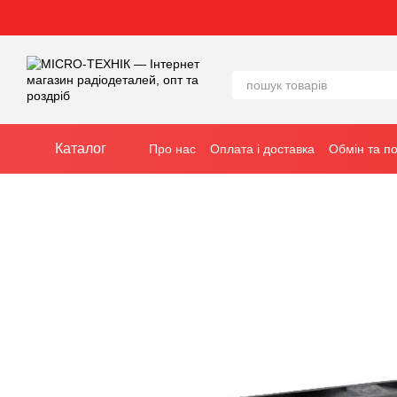
Перейти до основного контенту
Каталог
Про нас
Оплата і доставка
Обмін та п