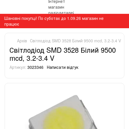
Шановні покупці! По суботах до 1.09.26 магазин не
працює
Архів
Світлодіод SMD 3528 Білий 9500 mcd, 3.2-3.4 V
Світлодіод SMD 3528 Білий 9500
mcd, 3.2-3.4 V
Артикул:
3023346
Написати відгук