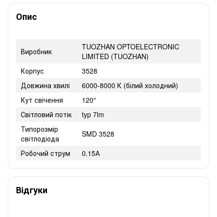
Опис
TUOZHAN OPTOELECTRONIC
Виробник
LIMITED (TUOZHAN)
Корпус
3528
Довжина хвилі
6000-8000 К (білий холодний)
Кут свічення
120°
Світловий потік
typ 7lm
Типорозмір
SMD 3528
світлодіода
Робочий струм
0.15А
Відгуки