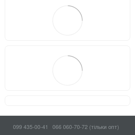
099 435-00-41
066 060-70-72 (тільки опт)