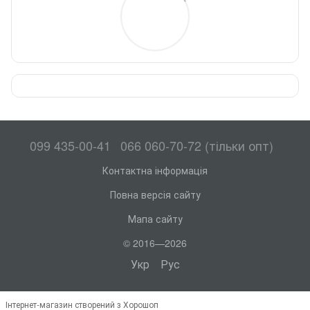
099 435-00-41
066 060-70-72 (тільки опт)
Контактна інформація
Повна версія сайту
Мапа сайту
© 2016—2026
Укр
Рус
Інтернет-магазин створений з Хорошоп