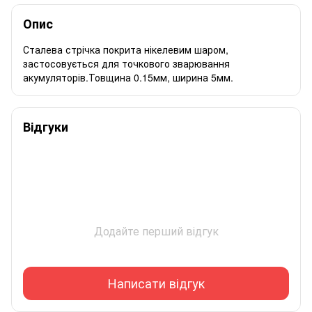
Опис
Сталева стрічка покрита нікелевим шаром,
застосовується для точкового зварювання
акумуляторів.Товщина 0.15мм, ширина 5мм.
Відгуки
Додайте перший відгук
Написати відгук