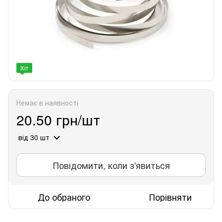
Хіт
Немає в наявності
20.50 грн/шт
від 30 шт
Повідомити, коли з'явиться
До обраного
Порівняти