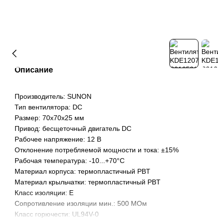
Описание
Производитель: SUNON
Тип вентилятора: DC
Размер: 70x70x25 мм
Привод: бесщеточный двигатель DC
Рабочее напряжение: 12 В
Отклонение потребляемой мощности и тока: ±15%
Рабочая температура: -10...+70°C
Материал корпуса: термопластичный PBT
Материал крыльчатки: термопластичный PBT
Класс изоляции: E
Сопротивление изоляции мин.: 500 МОм
Класс горючести: UL94V-0