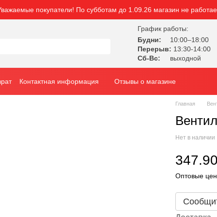
Уважаемые покупатели! По субботам до 1.09.26 магазин не работае
График работы:
Будни:
10:00–18:00
Перерыв:
13:30-14:00
Сб-Вс:
выходной
врат
Контактная информация
Отзывы о магазине
Главная
Вен
Венти
Нет в наличии
347.90
Оптовые цен
Сообщит