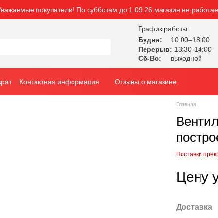
Уважаемые покупатели! По субботам до 1.09.26 магазин не работае
График работы:
Будни:
10:00–18:00
Перерыв:
13:30-14:00
Сб-Вс:
выходной
врат
Контактная информация
Отзывы о магазине
Главная
Вентил
постро
Поставки пре
Цену 
Доставка