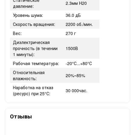
2.3мм H20
давление:
Уровень шума:
36.0 дБ
Скорость вращения:
2200 об./мин.
Вес:
270 г
Диэлектрическая
прочность (в течении
1500В
1 минуты):
Рабочая температура:
-20°С...+80°С
Относительная
20%~85%
влажность:
Наработка на отказ
30 000час.
(ресурс) при 25°С:
Отзывы