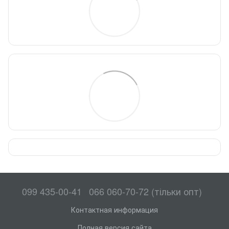
099 435-00-41
066 060-70-72 (тільки опт)
Контактная информация
Полная версия сайта