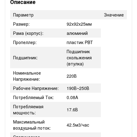
Описание
Параметр
Значение
Размер:
92x92x25мм
Рама (корпус):
алюминий
Пропеллер:
пластик PBT
Подшипник
Подшипник:
скольжения
(втулка)
Номинальное
220В
Напряжение:
Рабочее Напряжение:
190В~250В
Потребляемый Ток:
0.08A
Потребляемая
17.6В
мощность:
Максимальный
42.5м3/час
воздушный поток:
Статическое