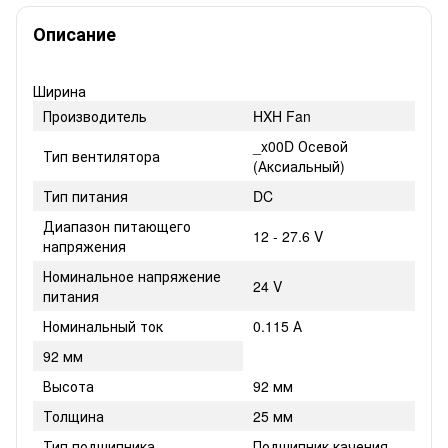
Описание
Ширина
Производитель
HXH Fan
_x00D Осевой
Тип вентилятора
(Аксиальный)
Тип питания
DC
Диапазон питающего
12 - 27.6 V
напряжения
Номинальное напряжение
24 V
питания
Номинальный ток
0.115 А
92 мм
Высота
92 мм
Толщина
25 мм
Тип подшипника
Подшипник качения