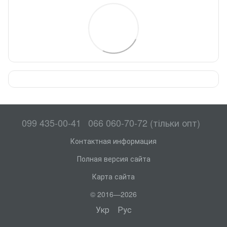
099 435-00-41
066 060-70-72 (тільки опт)
Контактная информация
Полная версия сайта
Карта сайта
© 2016—2026
Укр
Рус