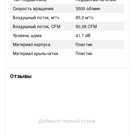
Скорость вращения
3500 об/мин
Воздушный поток, м³/ч
85.2 м³/ч
Воздушный поток, CFM
50.28 CFM
Уровень шума
41.7 dB
Материал корпуса
Пластик
Материал крыльчатки
Пластик
Отзывы
Добавьте первый отзыв