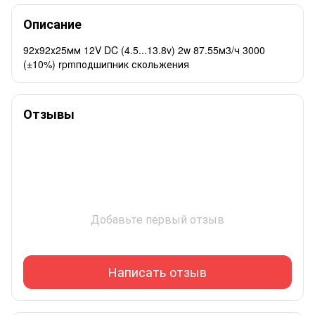
Описание
92x92x25мм 12V DC (4.5...13.8v) 2w 87.55м3/ч 3000
(±10%) rpmподшипник скольжения
Отзывы
Добавьте первый отзыв
Написать отзыв