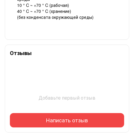
10 ° C ~ +70 ° C (рабочая)
40 ° C ~ +70 ° C (хранение)
(без конденсата окружающей среды)
Отзывы
Добавьте первый отзыв
Написать отзыв