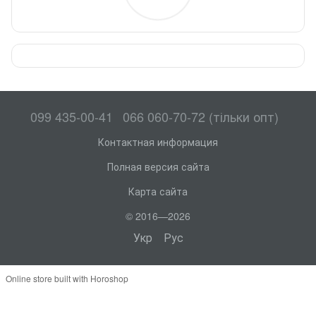
099 435-00-41
066 060-70-72 (тільки опт)
Контактная информация
Полная версия сайта
Карта сайта
© 2016—2026
Укр
Рус
Online store built with Horoshop