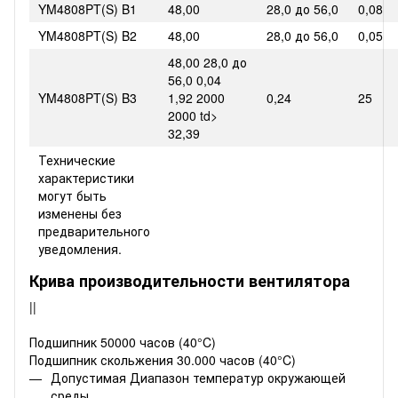
YM4808PT(S) B1
48,00
28,0 до 56,0
0,08
YM4808PT(S) B2
48,00
28,0 до 56,0
0,05
48,00 28,0 до
56,0 0,04
YM4808PT(S) B3
1,92 2000
0,24
25
2000 td>
32,39
Технические
характеристики
могут быть
изменены без
предварительного
уведомления.
Крива производительности вентилятора
||
Подшипник 50000 часов (40°C)
Подшипник скольжения 30.000 часов (40°C)
Допустимая Диапазон температур окружающей
среды