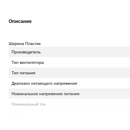
Описание
Ширина Пластик
Производитель
Тип вентилятора
Тип питания
Диапазон питающего напряжения
Номинальное напряжение питания
Номинальный ток
60 мм
Высота