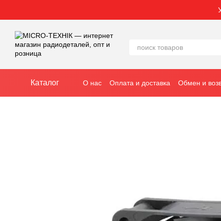
Перейти к основному контенту
Каталог
О нас
Оплата и доставка
Обмен и воз