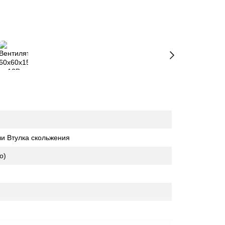
и Втулка скольжения
о)