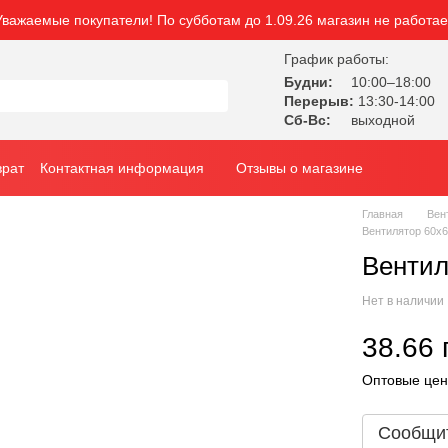
Уважаемые покупатели! По субботам до 1.09.26 магазин не работае
График работы:
Будни:
10:00–18:00
Перерыв:
13:30-14:00
Сб-Вс:
выходной
врат
Контактная информация
Отзывы о магазине
Главная
Вен
Вентилятор 60х
Вентил
Нет в наличии
38.66 
Оптовые цен
Сообщит