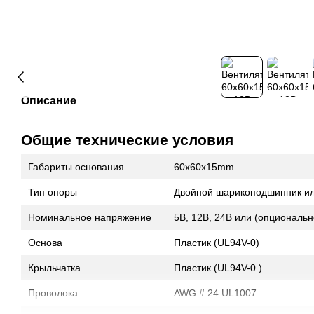
Описание
Общие технические условия
Габариты основания
60x60x15mm
Тип опоры
Двойной шарикоподшипник ил
Номинальное напряжение
5В, 12В, 24В или (опциональн
Основа
Пластик (UL94V-0)
Крыльчатка
Пластик (UL94V-0 )
Проволока
AWG # 24 UL1007