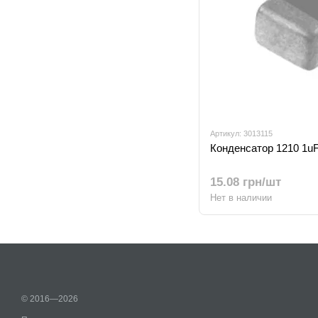
Артикул: 3013115
Конденсатор 1210 1u
15.08 грн/шт
Нет в наличии
© 2016—2026