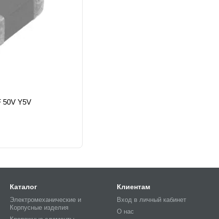
F 50V Y5V
Каталог
Клиентам
Электромеханические и
Вход в личный кабинет
Корпусные изделия
О нас