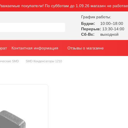
Уважаемые покупатели! По субботам до 1.09.26 магазин не работае
График работы:
Будни:
10:00–18:00
Перерыв:
13:30-14:00
Сб-Вс:
выходной
врат
Контактная информация
Отзывы о магазине
ические SMD
SMD Конденсаторы 1210