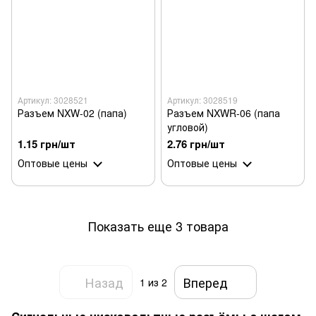
Артикул: 3028521
Артикул: 3028519
Разъем NXW-02 (папа)
Разъем NXWR-06 (папа
угловой)
1.15 грн/шт
2.76 грн/шт
Оптовые цены
Оптовые цены
Показать еще 3 товара
Назад
Вперед
1
из 2