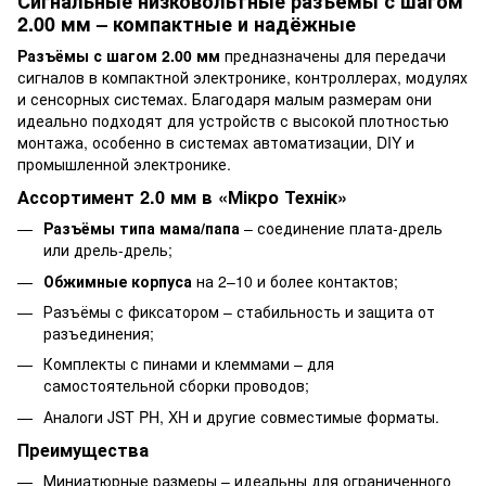
Сигнальные низковольтные разъёмы с шагом
2.00 мм – компактные и надёжные
Разъёмы с шагом 2.00 мм
предназначены для передачи
сигналов в компактной электронике, контроллерах, модулях
и сенсорных системах. Благодаря малым размерам они
идеально подходят для устройств с высокой плотностью
монтажа, особенно в системах автоматизации, DIY и
промышленной электронике.
Ассортимент 2.0 мм в «Мікро Технік»
Разъёмы типа мама/папа
– соединение плата-дрель
или дрель-дрель;
Обжимные корпуса
на 2–10 и более контактов;
Разъёмы с фиксатором – стабильность и защита от
разъединения;
Комплекты с пинами и клеммами – для
самостоятельной сборки проводов;
Аналоги JST PH, XH и другие совместимые форматы.
Преимущества
Миниатюрные размеры – идеальны для ограниченного