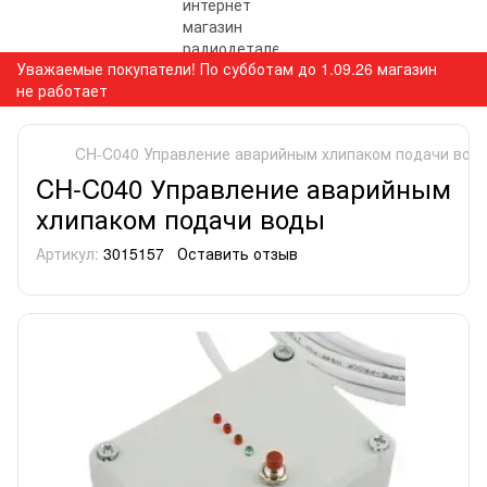
Уважаемые покупатели! По субботам до 1.09.26 магазин
не работает
CH-C040 Управление аварийным хлипаком подачи вод
CH-C040 Управление аварийным
хлипаком подачи воды
Артикул:
3015157
Оставить отзыв