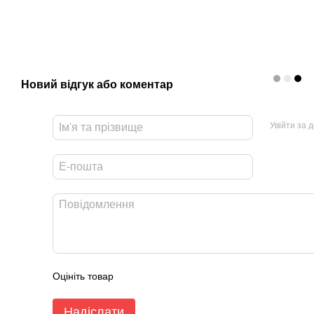
Новий відгук або коментар
Увійти за 
Оцініть товар
Надіслати