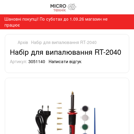
Шановні покупці! По суботах до 1.09.26 магазин не
працює
Архів
Набір для випалювання RT-2040
Набір для випалювання RT-2040
Артикул:
3051140
Написати відгук